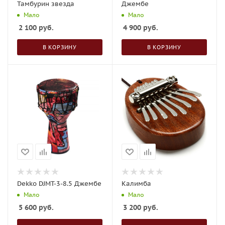
Тамбурин звезда
Джембе
Мало
Мало
2 100
руб.
4 900
руб.
В КОРЗИНУ
В КОРЗИНУ
Dekko DJMT-3-8.5 Джембе
Калимба
Мало
Мало
5 600
руб.
3 200
руб.