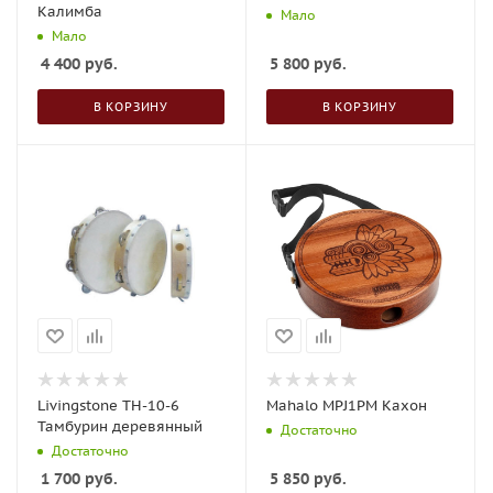
Калимба
Мало
Мало
4 400
руб.
5 800
руб.
В КОРЗИНУ
В КОРЗИНУ
Livingstone TH-10-6
Mahalo MPJ1PM Кахон
Тамбурин деревянный
Достаточно
Достаточно
1 700
руб.
5 850
руб.