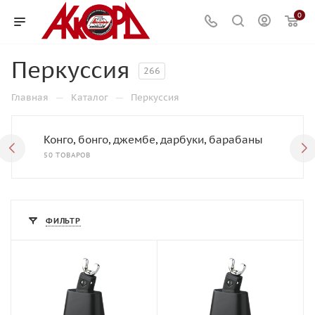
0
Перкуссия
266
—
—
Главная
Каталог
Перкуссия
Конго, бонго, джембе, дарбуки, барабаны
50 ТОВАРОВ
ФИЛЬТР