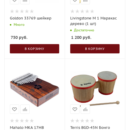
Goldon 33769 шейкер
Livingstone М 1 Маракас
дерево (1 шт)
Много
Достаточно
750
руб.
1 200
руб.
В КОРЗИНУ
В КОРЗИНУ
Mahalo MKA 17HB
Terris BGD-45N Бонго