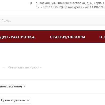
г. Москва, ул. Нижняя Масловка, д. 6, корп. 1
пн. - сб.: 11.00- 20.00 воскресенье: 11.00-19.
ЕДИТ/РАССРОЧКА
СТАТЬИ/ОБЗОРЫ
О
—
Музыкальные ложки
 (возрастание)
Производитель