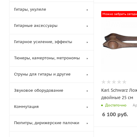
Гитары, укулеле
Можно забрать сегод
Гитарные аксессуары
Гитарное усиление, эффекты
Тюнеры, камертоны, метрономы
Струны для гитары и другие
Karl Schwarz Ло
Звуковое оборудование
двойные 25 см
Ар
Достаточно
Коммутация
6 100
руб.
Пюпитры, дирижерские палочки