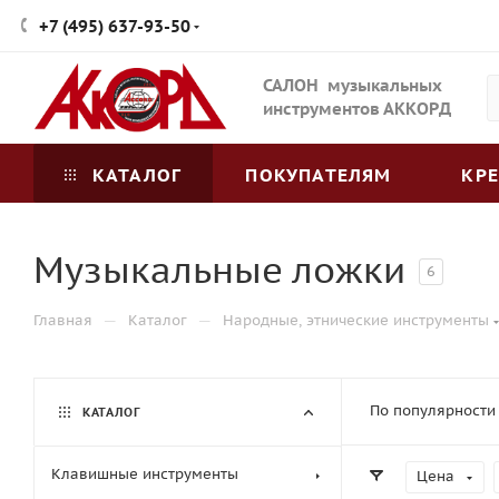
+7 (495) 637-93-50
САЛОН музыкальных
инструментов АККОРД
КАТАЛОГ
ПОКУПАТЕЛЯМ
КР
Музыкальные ложки
6
—
—
Главная
Каталог
Народные, этнические инструменты
По популярности
КАТАЛОГ
Клавишные инструменты
Цена