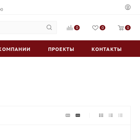
00
0
0
0
 КОМПАНИИ
ПРОЕКТЫ
КОНТАКТЫ