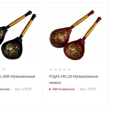
MS-2KB Музыкальные
Flight MS-2X Музыкальные
ложки
Арт.: 19296
Арт.: 19297
аличии
Нет в наличии