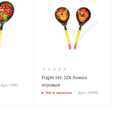
Flight MS-2ZX Ложки
игровые
Арт.: 1995
Арт.: 19940
Нет в наличии