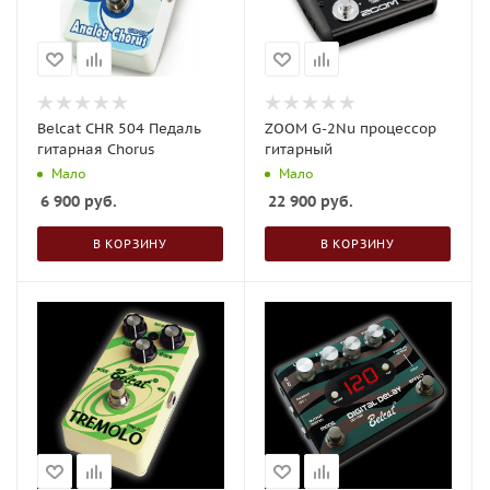
Belcat CHR 504 Педаль
ZOOM G-2Nu процессор
гитарная Chorus
гитарный
Мало
Мало
6 900
руб.
22 900
руб.
В КОРЗИНУ
В КОРЗИНУ