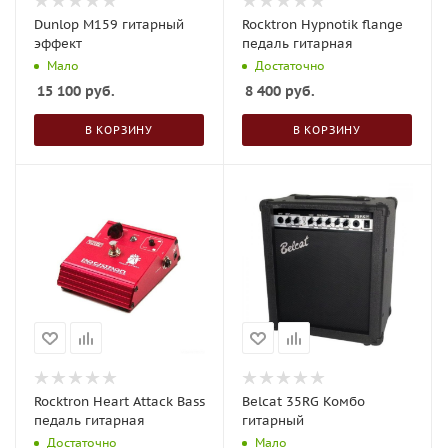
Dunlop M159 гитарный
Rocktron Hypnotik flange
эффект
педаль гитарная
Мало
Достаточно
15 100
руб.
8 400
руб.
В КОРЗИНУ
В КОРЗИНУ
Rocktron Heart Attack Bass
Belcat 35RG Комбо
педаль гитарная
гитарный
Достаточно
Мало