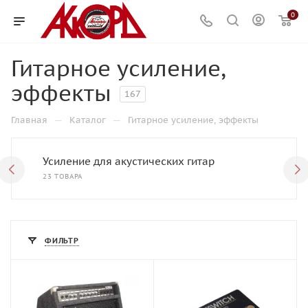
0
Гитарное усиление,
эффекты
167
—
—
Главная
Каталог
Гитарное усиление, эффекты
Усиление для акустических гитар
23 ТОВАРА
ФИЛЬТР