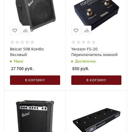
Belcat 50B Комбо
Yerasov FS-20
басовый
Переключатель ножной
Мало
Достаточно
27 700
руб.
850
руб.
В КОРЗИНУ
В КОРЗИНУ