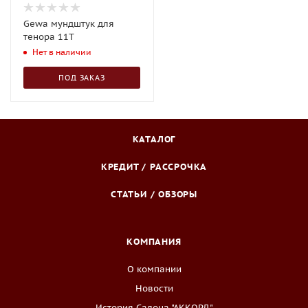
Gewa мундштук для
тенора 11Т
Нет в наличии
ПОД ЗАКАЗ
КАТАЛОГ
КРЕДИТ / РАССРОЧКА
СТАТЬИ / ОБЗОРЫ
КОМПАНИЯ
О компании
Новости
История Салона "АККОРД"